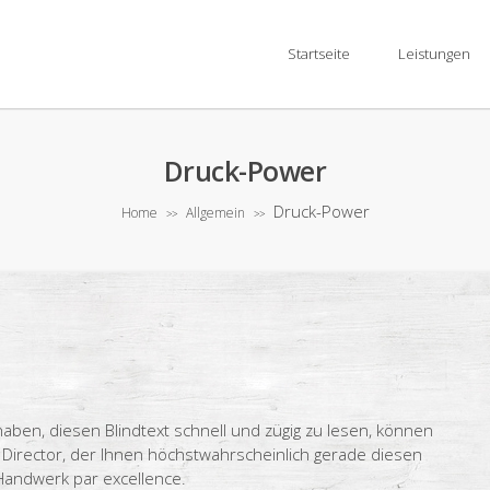
Startseite
Leistungen
Druck-Power
Druck-Power
Home
Allgemein
>>
>>
haben, diesen Blindtext schnell und zügig zu lesen, können
rt Director, der Ihnen höchstwahrscheinlich gerade diesen
 Handwerk par excellence.