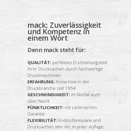
mack: Zuverlässigkeit
und Kompetenz in
einem Wort
Denn mack steht für:
QUALITÄT:
perfektes Erscheinungsbild
Ihrer Drucksachen durch hochwertige
Druckmaschinen
ERFAHRUNG:
Know-how in der
Druckbranche seit 1954
GESCHWINDIGKEIT:
im Notfall auch
über Nacht
PÜNKTLICHKEIT:
mit Liefertermin-
Garantie
FLEXIBILITÄT:
Endlosformulare und
Drucksachen aller Art, in jeder Auflage,